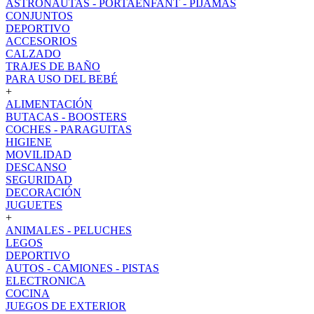
ASTRONAUTAS - PORTAENFANT - PIJAMAS
CONJUNTOS
DEPORTIVO
ACCESORIOS
CALZADO
TRAJES DE BAÑO
PARA USO DEL BEBÉ
+
ALIMENTACIÓN
BUTACAS - BOOSTERS
COCHES - PARAGUITAS
HIGIENE
MOVILIDAD
DESCANSO
SEGURIDAD
DECORACIÓN
JUGUETES
+
ANIMALES - PELUCHES
LEGOS
DEPORTIVO
AUTOS - CAMIONES - PISTAS
ELECTRONICA
COCINA
JUEGOS DE EXTERIOR