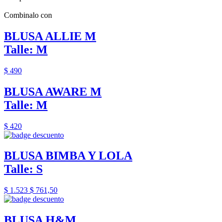
Combinalo con
BLUSA ALLIE M
Talle: M
$ 490
BLUSA AWARE M
Talle: M
$ 420
BLUSA BIMBA Y LOLA
Talle: S
$ 1.523
$ 761,50
BLUSA H&M