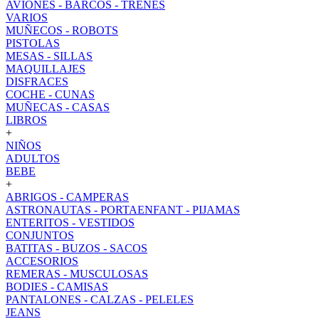
AVIONES - BARCOS - TRENES
VARIOS
MUÑECOS - ROBOTS
PISTOLAS
MESAS - SILLAS
MAQUILLAJES
DISFRACES
COCHE - CUNAS
MUÑECAS - CASAS
LIBROS
+
NIÑOS
ADULTOS
BEBE
+
ABRIGOS - CAMPERAS
ASTRONAUTAS - PORTAENFANT - PIJAMAS
ENTERITOS - VESTIDOS
CONJUNTOS
BATITAS - BUZOS - SACOS
ACCESORIOS
REMERAS - MUSCULOSAS
BODIES - CAMISAS
PANTALONES - CALZAS - PELELES
JEANS