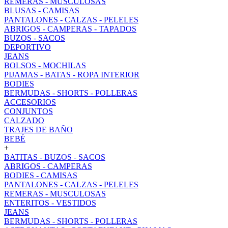
REMERAS - MUSCULOSAS
BLUSAS - CAMISAS
PANTALONES - CALZAS - PELELES
ABRIGOS - CAMPERAS - TAPADOS
BUZOS - SACOS
DEPORTIVO
JEANS
BOLSOS - MOCHILAS
PIJAMAS - BATAS - ROPA INTERIOR
BODIES
BERMUDAS - SHORTS - POLLERAS
ACCESORIOS
CONJUNTOS
CALZADO
TRAJES DE BAÑO
BEBÉ
+
BATITAS - BUZOS - SACOS
ABRIGOS - CAMPERAS
BODIES - CAMISAS
PANTALONES - CALZAS - PELELES
REMERAS - MUSCULOSAS
ENTERITOS - VESTIDOS
JEANS
BERMUDAS - SHORTS - POLLERAS