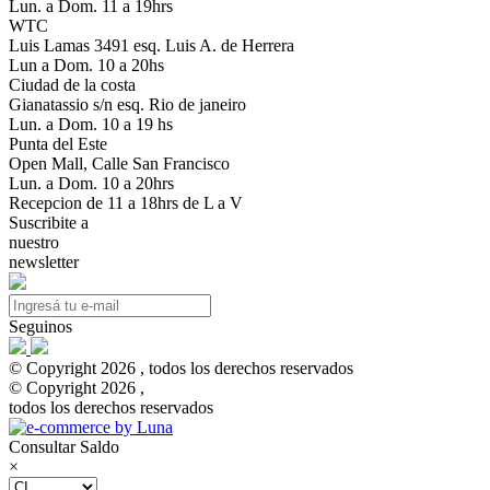
Lun. a Dom. 11 a 19hrs
WTC
Luis Lamas 3491 esq. Luis A. de Herrera
Lun a Dom. 10 a 20hs
Ciudad de la costa
Gianatassio s/n esq. Rio de janeiro
Lun. a Dom. 10 a 19 hs
Punta del Este
Open Mall, Calle San Francisco
Lun. a Dom. 10 a 20hrs
Recepcion de 11 a 18hrs de L a V
Suscribite a
nuestro
newsletter
Seguinos
© Copyright 2026 , todos los derechos reservados
© Copyright 2026 ,
todos los derechos reservados
Consultar Saldo
×