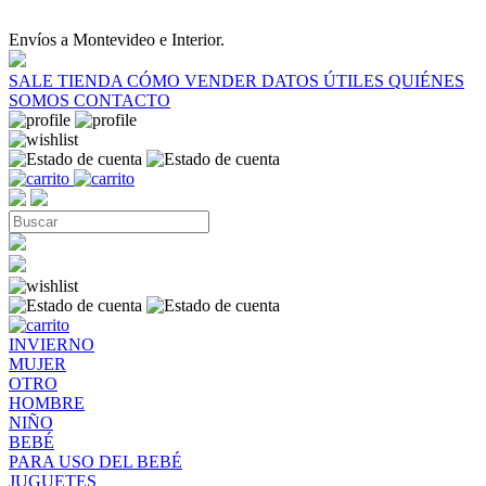
Envíos a Montevideo e Interior.
SALE
TIENDA
CÓMO VENDER
DATOS ÚTILES
QUIÉNES
SOMOS
CONTACTO
INVIERNO
MUJER
OTRO
HOMBRE
NIÑO
BEBÉ
PARA USO DEL BEBÉ
JUGUETES