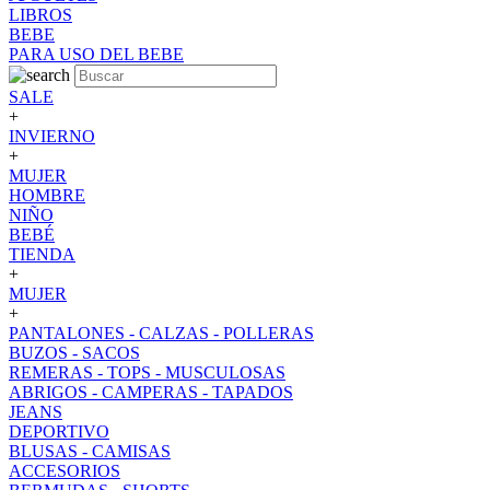
LIBROS
BEBE
PARA USO DEL BEBE
SALE
+
INVIERNO
+
MUJER
HOMBRE
NIÑO
BEBÉ
TIENDA
+
MUJER
+
PANTALONES - CALZAS - POLLERAS
BUZOS - SACOS
REMERAS - TOPS - MUSCULOSAS
ABRIGOS - CAMPERAS - TAPADOS
JEANS
DEPORTIVO
BLUSAS - CAMISAS
ACCESORIOS