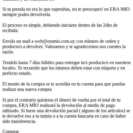
Si tu prenda no era lo que esperabas, no te preocupes! en ERA MIO
siempre podes devolverla.
El proceso es simple, debiendo iniciarse dentro de las 24hs de
recibida:
Enviás un mail a web@eramio.com.uy con número de orden y
producto/s a devolver. Valoramos y te agradecemos nos cuentes la
razón.
Tendrás hasta 7 días hábiles para entregar tu/s producto/s en nuestros
locales. Te recuerdo que los mismos deben estar con etiqueta y en
perfecto estado.
El monto de la compra se te acredita en tu cuenta para que puedas
realizar una nueva compra
Si por el contrario quisieras el dinero de vuelta por el total de tu
compra, ERA MÍO realizará la devolución al medio de pago
utilizado. Si fuese una devolución pacial ( alguno de los artículos) se
te devuelve eso a tu tarjeta o a tu cuenta bancaria en caso de haber
sido transferencia.
Comprar