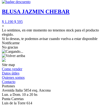
BLUSA JAZMIN CHEBAR
$ 1.190
$ 595
×
Lo sentimos, en este momento no tenemos stock para el producto
elegido.
Si lo deseas, te podemos avisar cuando vuelva a estar disponible
Notificarme
No gracias
Site map
Como vender
Datos útiles
Quienes somos
Contacto
Portones
Avenida Italia 5854 esq. Ancona
Lun. a Dom. 10 a 20 hs
Punta Carretas
Luis de la Torre 614