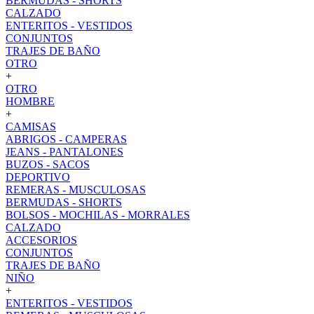
BERMUDAS - SHORTS
CALZADO
ENTERITOS - VESTIDOS
CONJUNTOS
TRAJES DE BAÑO
OTRO
+
OTRO
HOMBRE
+
CAMISAS
ABRIGOS - CAMPERAS
JEANS - PANTALONES
BUZOS - SACOS
DEPORTIVO
REMERAS - MUSCULOSAS
BERMUDAS - SHORTS
BOLSOS - MOCHILAS - MORRALES
CALZADO
ACCESORIOS
CONJUNTOS
TRAJES DE BAÑO
NIÑO
+
ENTERITOS - VESTIDOS