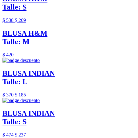
Talle: S
$ 538
$ 269
BLUSA H&M
Talle: M
$ 420
BLUSA INDIAN
Talle: L
$ 370
$ 185
BLUSA INDIAN
Talle: S
$ 474
$ 237