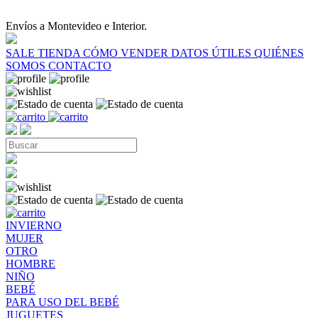
Envíos a Montevideo e Interior.
SALE
TIENDA
CÓMO VENDER
DATOS ÚTILES
QUIÉNES
SOMOS
CONTACTO
INVIERNO
MUJER
OTRO
HOMBRE
NIÑO
BEBÉ
PARA USO DEL BEBÉ
JUGUETES