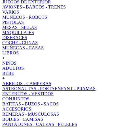
JUEGOS DE EXTERIOR
AVIONES - BARCOS - TRENES
VARIOS
MUÑECOS - ROBOTS
PISTOLAS
MESAS - SILLAS
MAQUILLAJES
DISFRACES
COCHE - CUNAS
MUÑECAS - CASAS
LIBROS
+
NIÑOS
ADULTOS
BEBE
+
ABRIGOS - CAMPERAS
ASTRONAUTAS - PORTAENFANT - PIJAMAS
ENTERITOS - VESTIDOS
CONJUNTOS
BATITAS - BUZOS - SACOS
ACCESORIOS
REMERAS - MUSCULOSAS
BODIES - CAMISAS
PANTALONES - CALZAS - PELELES