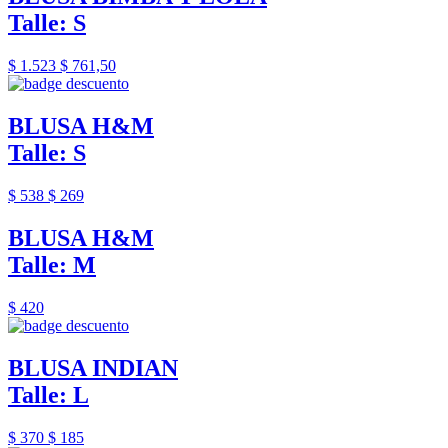
Talle: S
$ 1.523
$ 761,50
BLUSA H&M
Talle: S
$ 538
$ 269
BLUSA H&M
Talle: M
$ 420
BLUSA INDIAN
Talle: L
$ 370
$ 185