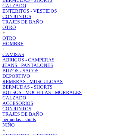
BERMUDAS - SHORTS
CALZADO
ENTERITOS - VESTIDOS
CONJUNTOS
TRAJES DE BAÑO
OTRO
+
OTRO
HOMBRE
+
CAMISAS
ABRIGOS - CAMPERAS
JEANS - PANTALONES
BUZOS - SACOS
DEPORTIVO
REMERAS - MUSCULOSAS
BERMUDAS - SHORTS
BOLSOS - MOCHILAS - MORRALES
CALZADO
ACCESORIOS
CONJUNTOS
TRAJES DE BAÑO
bermudas - shorts
NIÑO
+