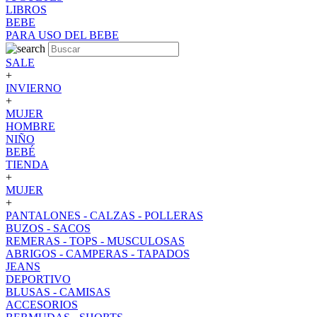
LIBROS
BEBE
PARA USO DEL BEBE
SALE
+
INVIERNO
+
MUJER
HOMBRE
NIÑO
BEBÉ
TIENDA
+
MUJER
+
PANTALONES - CALZAS - POLLERAS
BUZOS - SACOS
REMERAS - TOPS - MUSCULOSAS
ABRIGOS - CAMPERAS - TAPADOS
JEANS
DEPORTIVO
BLUSAS - CAMISAS
ACCESORIOS