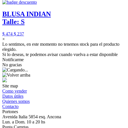
BLUSA INDIAN
Talle: S
$ 474
$ 237
×
Lo sentimos, en este momento no tenemos stock para el producto
elegido.
Si lo deseas, te podemos avisar cuando vuelva a estar disponible
Notificarme
No gracias
Site map
Como vender
Datos útiles
Quienes somos
Contacto
Portones
Avenida Italia 5854 esq. Ancona
Lun. a Dom. 10 a 20 hs
Punta Carretas