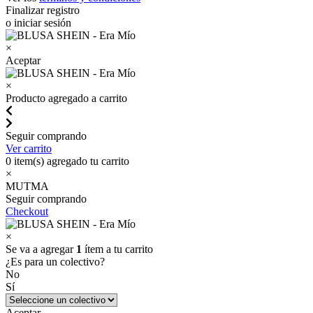
Finalizar registro
o iniciar sesión
×
Aceptar
×
Producto agregado a carrito
Seguir comprando
Ver carrito
0
item(s) agregado tu carrito
×
MUTMA
Seguir comprando
Checkout
×
Se va a agregar
1
ítem a tu carrito
¿Es para un colectivo?
No
Sí
Aceptar