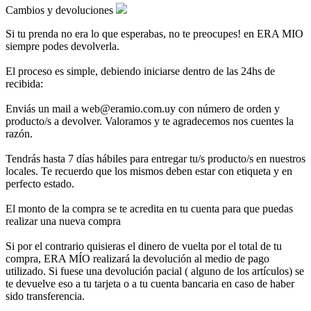
Cambios y devoluciones
Si tu prenda no era lo que esperabas, no te preocupes! en ERA MIO
siempre podes devolverla.
El proceso es simple, debiendo iniciarse dentro de las 24hs de
recibida:
Enviás un mail a web@eramio.com.uy con número de orden y
producto/s a devolver. Valoramos y te agradecemos nos cuentes la
razón.
Tendrás hasta 7 días hábiles para entregar tu/s producto/s en nuestros
locales. Te recuerdo que los mismos deben estar con etiqueta y en
perfecto estado.
El monto de la compra se te acredita en tu cuenta para que puedas
realizar una nueva compra
Si por el contrario quisieras el dinero de vuelta por el total de tu
compra, ERA MÍO realizará la devolución al medio de pago
utilizado. Si fuese una devolución pacial ( alguno de los artículos) se
te devuelve eso a tu tarjeta o a tu cuenta bancaria en caso de haber
sido transferencia.