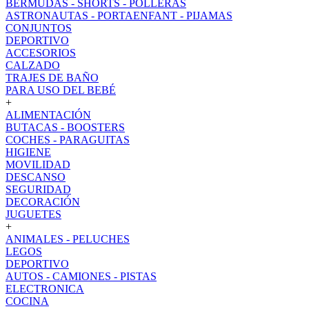
BERMUDAS - SHORTS - POLLERAS
ASTRONAUTAS - PORTAENFANT - PIJAMAS
CONJUNTOS
DEPORTIVO
ACCESORIOS
CALZADO
TRAJES DE BAÑO
PARA USO DEL BEBÉ
+
ALIMENTACIÓN
BUTACAS - BOOSTERS
COCHES - PARAGUITAS
HIGIENE
MOVILIDAD
DESCANSO
SEGURIDAD
DECORACIÓN
JUGUETES
+
ANIMALES - PELUCHES
LEGOS
DEPORTIVO
AUTOS - CAMIONES - PISTAS
ELECTRONICA
COCINA