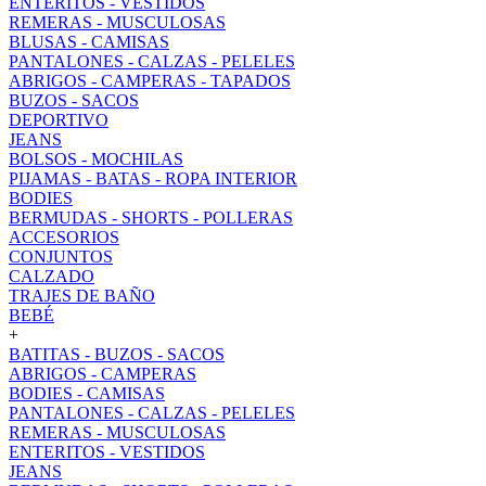
ENTERITOS - VESTIDOS
REMERAS - MUSCULOSAS
BLUSAS - CAMISAS
PANTALONES - CALZAS - PELELES
ABRIGOS - CAMPERAS - TAPADOS
BUZOS - SACOS
DEPORTIVO
JEANS
BOLSOS - MOCHILAS
PIJAMAS - BATAS - ROPA INTERIOR
BODIES
BERMUDAS - SHORTS - POLLERAS
ACCESORIOS
CONJUNTOS
CALZADO
TRAJES DE BAÑO
BEBÉ
+
BATITAS - BUZOS - SACOS
ABRIGOS - CAMPERAS
BODIES - CAMISAS
PANTALONES - CALZAS - PELELES
REMERAS - MUSCULOSAS
ENTERITOS - VESTIDOS
JEANS