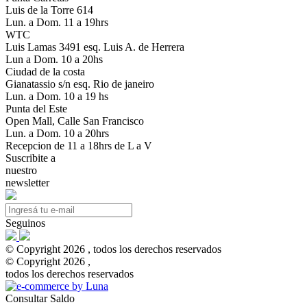
Luis de la Torre 614
Lun. a Dom. 11 a 19hrs
WTC
Luis Lamas 3491 esq. Luis A. de Herrera
Lun a Dom. 10 a 20hs
Ciudad de la costa
Gianatassio s/n esq. Rio de janeiro
Lun. a Dom. 10 a 19 hs
Punta del Este
Open Mall, Calle San Francisco
Lun. a Dom. 10 a 20hrs
Recepcion de 11 a 18hrs de L a V
Suscribite a
nuestro
newsletter
Seguinos
© Copyright 2026 , todos los derechos reservados
© Copyright 2026 ,
todos los derechos reservados
Consultar Saldo